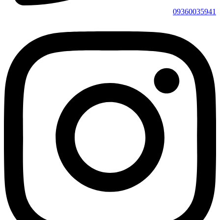
09360035941