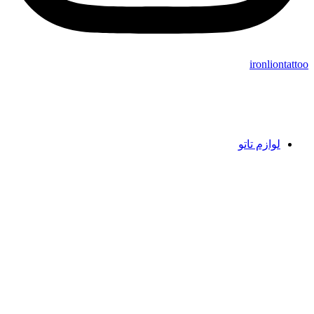
ironliontattoo
لوازم تاتو