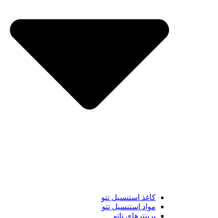
کاغذ استنسیل تتو
مواد استنسیل تتو
پرینترهای تاتو