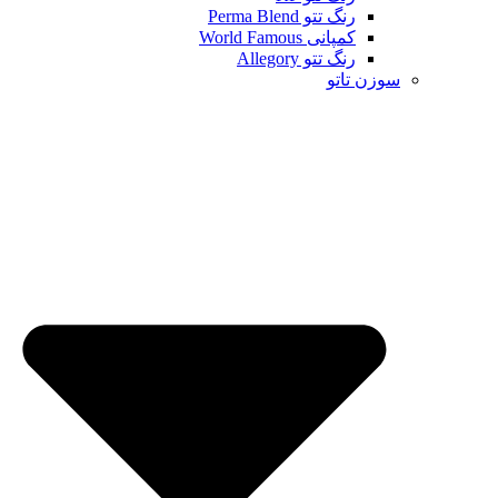
رنگ تتو Perma Blend
کمپانی World Famous
رنگ تتو Allegory
سوزن تاتو