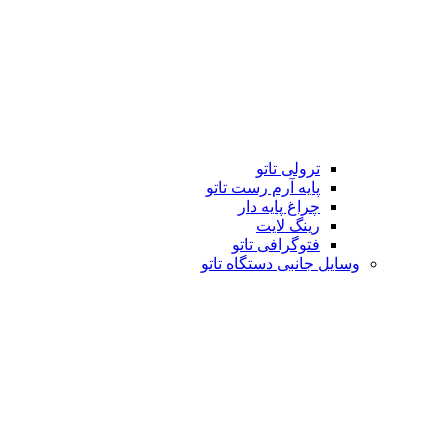
ترولی تاتو
پایه آرم رست تاتو
چراغ پایه دار
رینگ لایت
فتوگرافی تاتو
وسایل جانبی دستگاه تاتو