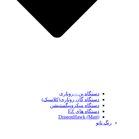
دستگاه پن – روتاری
دستگاه گان روتاری(کلاسیک)
دستگاه میکروپیگمنتیشن
دستگاه های EZ
DragonHawk (Mast)
رنگ تاتو