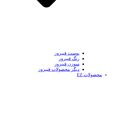
پوست فیبروز
رنگ فیبروز
سوزن فیبروز
دیگر محصولات فیبروز
محصولات EZ