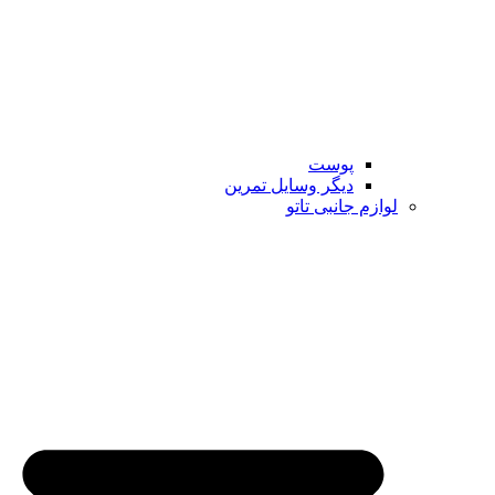
پوست
دیگر وسایل تمرین
لوازم جانبی تاتو