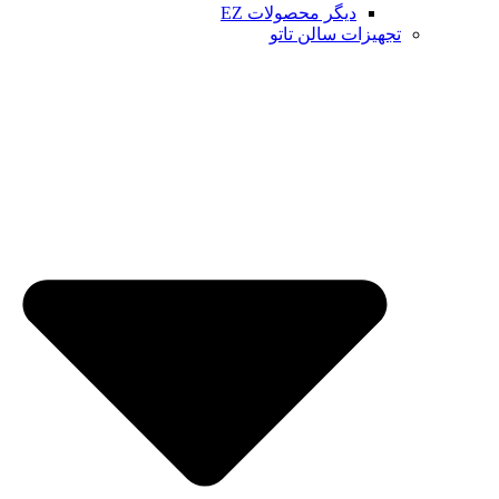
دیگر محصولات EZ
تجهیزات سالن تاتو