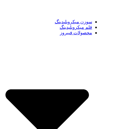
سوزن میکروبلیدینگ
قلم میکروبلیدینگ
محصولات فیبروز