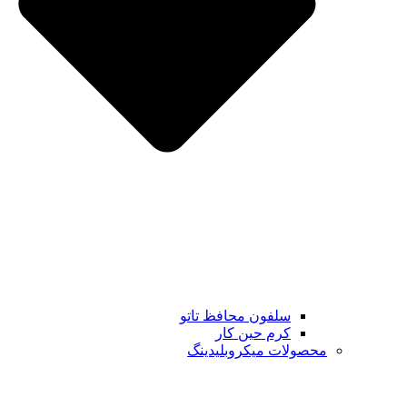
سلفون محافظ تاتو
کرم حین کار
محصولات میکروبلیدینگ