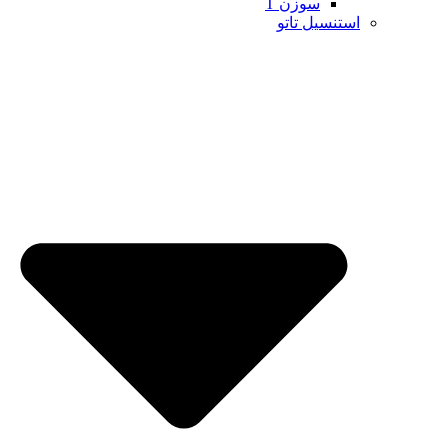
سوزن T
استنسیل تاتو