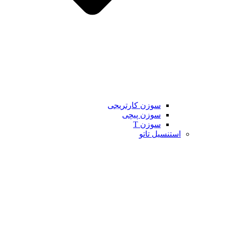
سوزن کارتریجی
سوزن پیچی
سوزن T
استنسیل تاتو