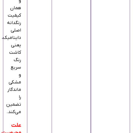
و
همان
کیفیت
رنگدانه‌
اصلی
داینامیک،
یعنی
کاشت
رنگ
سریع
و
مشکی
ماندگار
را
تضمین
می‌کند.
علت
محبوبیت