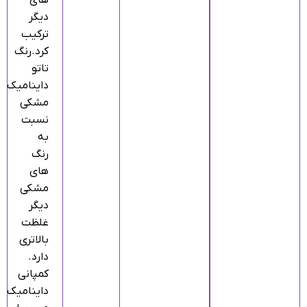
های
دیگر
ترکیب
کرد.رنگ
تاتو
داینامیک
مشکی
نسبت
به
رنگ
های
مشکی
دیگر
غلظت
بالاتری
دارد.
کمپانی
داینامیک