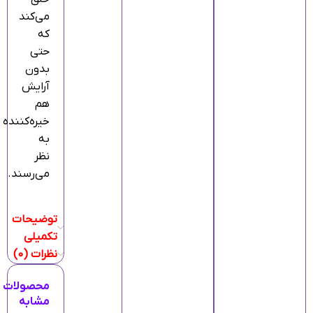
می‌کند
که
حتی
بدون
آرایش
هم
خیره‌کننده
به
نظر
می‌رسند.
توضیحات
تکمیلی
نظرات (0)
محصولات
مشابه