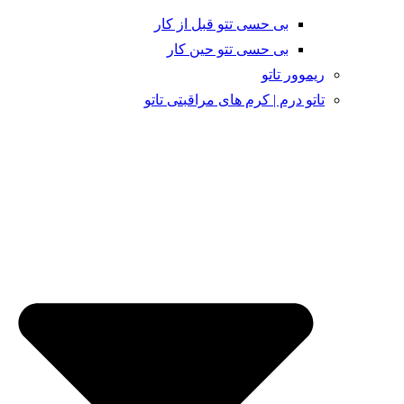
بی حسی تتو قبل از کار
بی حسی تتو حین کار
ریموور تاتو
تاتو درم | کرم های مراقبتی تاتو