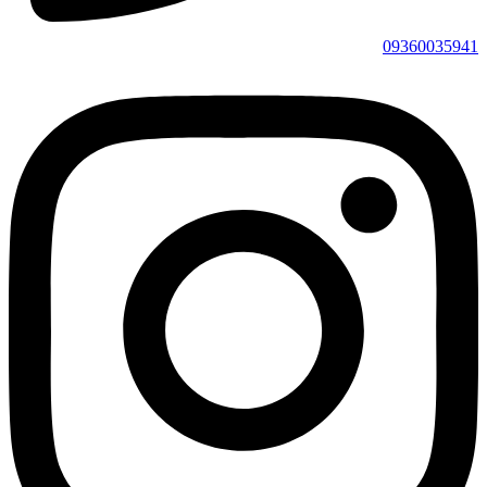
0936003594