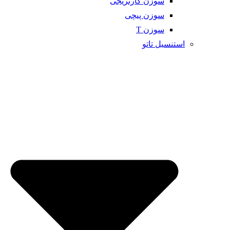
سوزن کارتریجی
سوزن پیچی
سوزن T
استنسیل تاتو