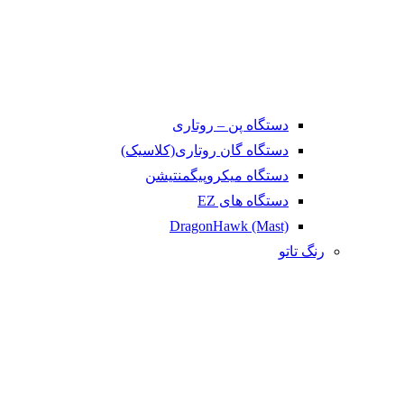
دستگاه پن – روتاری
دستگاه گان روتاری(کلاسیک)
دستگاه میکروپیگمنتیشن
دستگاه های EZ
DragonHawk (Mast)
رنگ تاتو