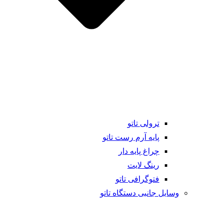
ترولی تاتو
پایه آرم رست تاتو
چراغ پایه دار
رینگ لایت
فتوگرافی تاتو
وسایل جانبی دستگاه تاتو