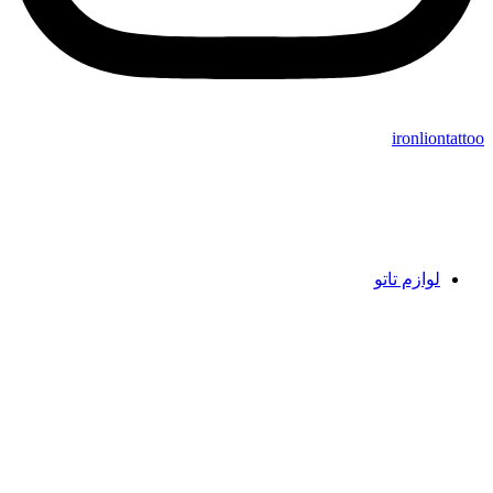
ironliontatt
لوازم تاتو