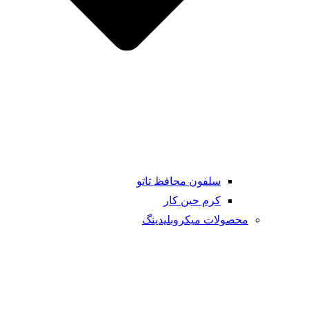
سلفون محافظ تاتو
کرم حین کار
محصولات میکروبلیدینگ