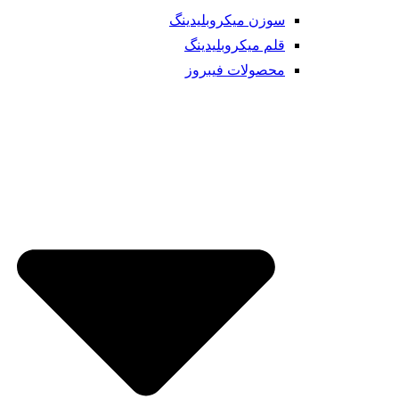
سوزن میکروبلیدینگ
قلم میکروبلیدینگ
محصولات فیبروز