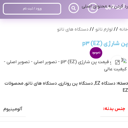
رد کردن به محتوای اصلی
ورود / ثبت نام
خانه
/
لوازم تاتو
/
دستگاه های تاتو
پن شارژی p3 (EZ)
ناموجود
بزرگنمایی تصویر
دسته:
دستگاه EZ
,
دستگاه پن روتاری
,
دستگاه های تاتو
,
محصولات
EZ
جنس بدنه:
آلومینیوم