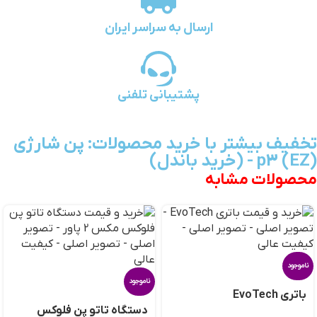
ارسال به سراسر ایران
پشتیبانی تلفنی
تخفیف بیشتر با خرید محصولات: پن شارژی
p3 (EZ) - (خرید باندل)
محصولات مشابه
ناموجود
ناموجود
باتری EvoTech
دستگاه تاتو پن فلوکس