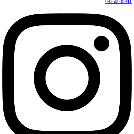
09360035941