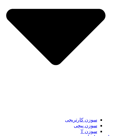
سوزن کارتریجی
سوزن پیچی
سوزن T