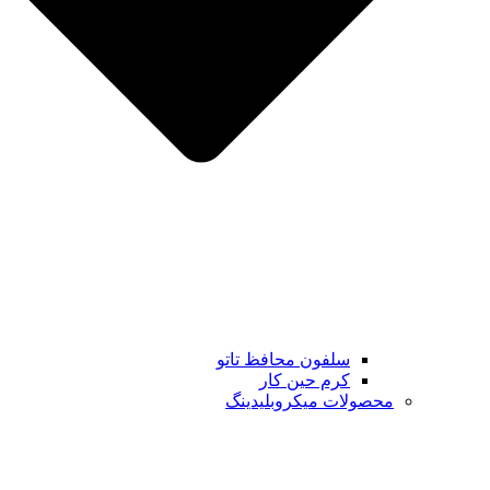
سلفون محافظ تاتو
کرم حین کار
محصولات میکروبلیدینگ