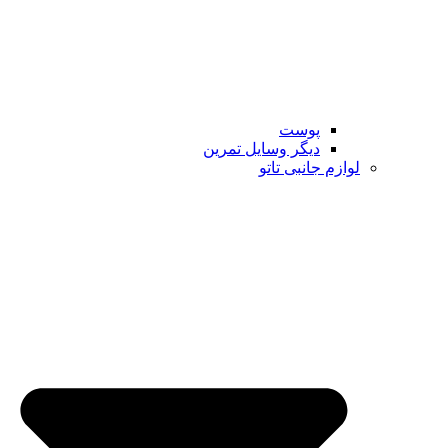
پوست
دیگر وسایل تمرین
لوازم جانبی تاتو