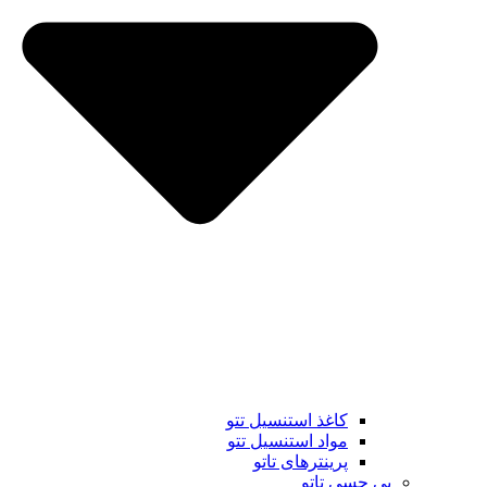
کاغذ استنسیل تتو
مواد استنسیل تتو
پرینترهای تاتو
بی حسی تاتو