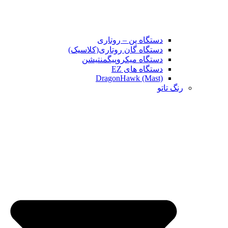
دستگاه پن – روتاری
دستگاه گان روتاری(کلاسیک)
دستگاه میکروپیگمنتیشن
دستگاه های EZ
DragonHawk (Mast)
رنگ تاتو