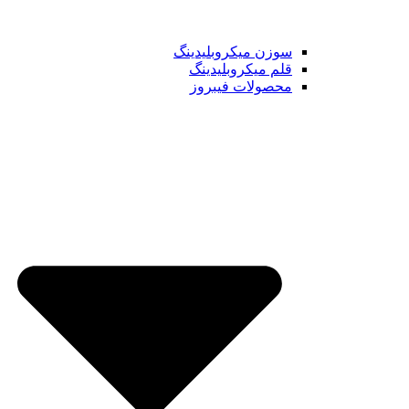
سوزن میکروبلیدینگ
قلم میکروبلیدینگ
محصولات فیبروز