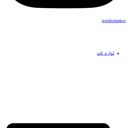
ironliontattoo
لوازم تاتو