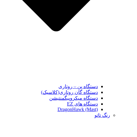
دستگاه پن – روتاری
دستگاه گان روتاری(کلاسیک)
دستگاه میکروپیگمنتیشن
دستگاه های EZ
DragonHawk (Mast)
رنگ تاتو