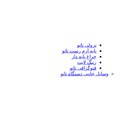
ترولی تاتو
پایه آرم رست تاتو
چراغ پایه دار
رینگ لایت
فتوگرافی تاتو
وسایل جانبی دستگاه تاتو