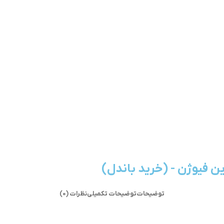
ن فیوژن - (خرید باندل)
توضیحات
توضیحات تکمیلی
نظرات (0)