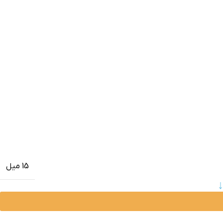
15 میل
↓