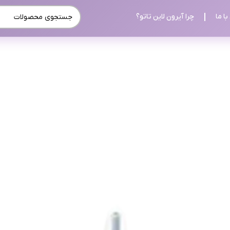
ا ما
چرا آیرون لاین تاتو؟