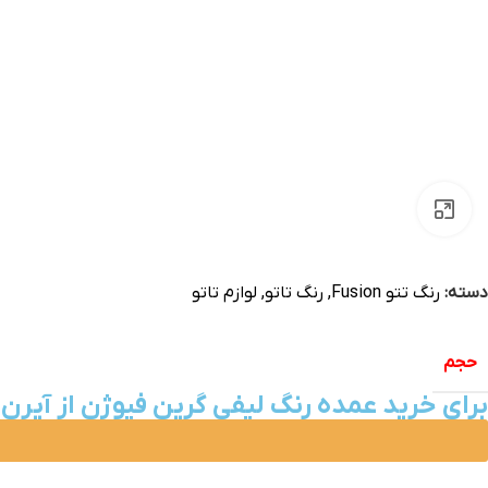
بزرگنمایی تصویر
دسته:
رنگ تتو Fusion
,
رنگ تاتو
,
لوازم تاتو
حجم
برای خرید عمده رنگ لیفی گرین فیوژن از آیرن 