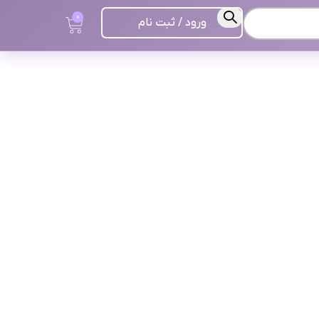
0
ورود / ثبت نام