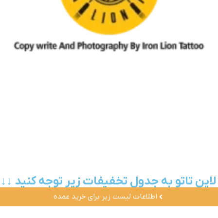
لاین تاتو به جدول تخفیفات زیر توجه کنید ↓↓
اطلاعات لیست زیر برای خرید عمده