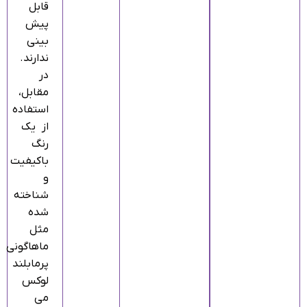
قابل‌
پیش‌
بینی
ندارند.
در
مقابل،
استفاده
از یک
رنگ
باکیفیت
و
شناخته‌
شده
مثل
ماهاگونی
پرمابلند
لوکس
می‌