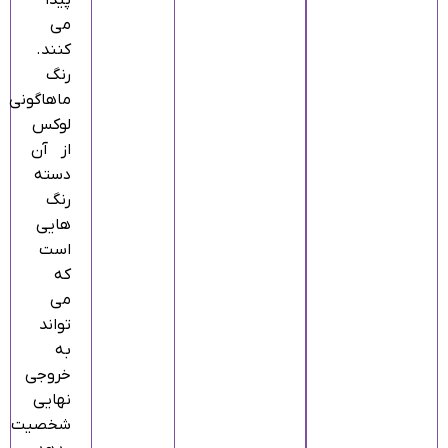
پیدا
می‌
کنند.
رنگ
ماهاگونی
لوکس
از آن
دسته
رنگ‌
هایی
است
که
می‌
تواند
به
خروجی
نهایی
شخصیت