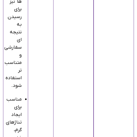
ها نیز
برای
رسیدن
به
نتیجه‌
ای
سفارشی
و
متناسب‌
تر
استفاده
شود.
مناسب
برای
ایجاد
تناژهای
گرم،