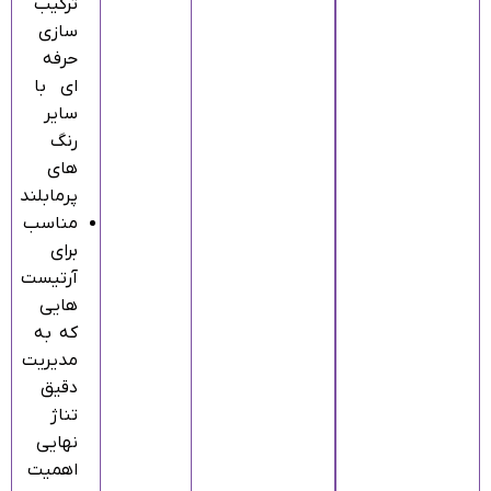
ترکیب‌
سازی
حرفه‌
ای با
سایر
رنگ‌
های
پرمابلند
مناسب
برای
آرتیست‌
هایی
که به
مدیریت
دقیق
تناژ
نهایی
اهمیت