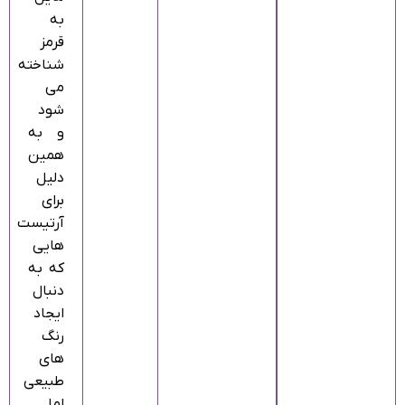
به
قرمز
شناخته
می‌
شود
و به
همین
دلیل
برای
آرتیست‌
هایی
که به‌
دنبال
ایجاد
رنگ‌
های
طبیعی
اما