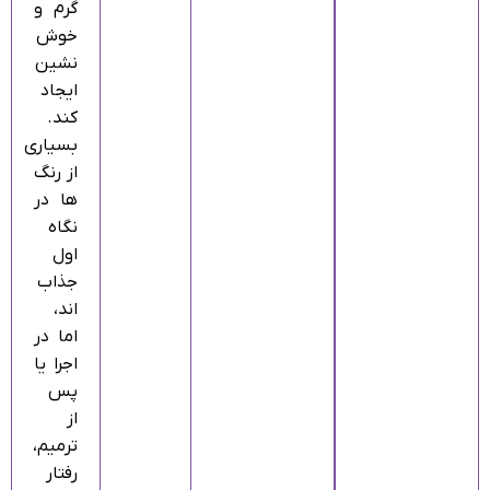
گرم و
خوش‌
نشین
ایجاد
کند.
بسیاری
از رنگ‌
ها در
نگاه
اول
جذاب‌
اند،
اما در
اجرا یا
پس
از
ترمیم،
رفتار