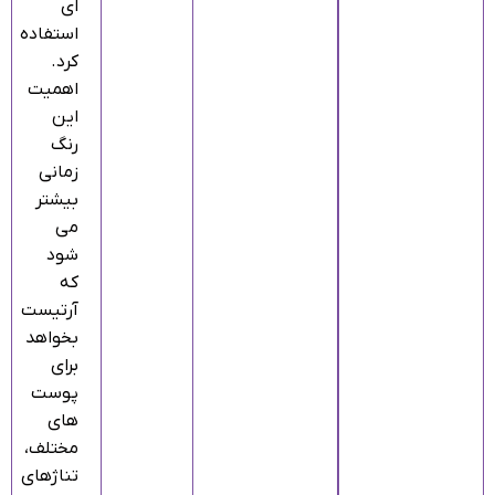
ای
استفاده
کرد.
اهمیت
این
رنگ
زمانی
بیشتر
می‌
شود
که
آرتیست
بخواهد
برای
پوست‌
های
مختلف،
تناژهای