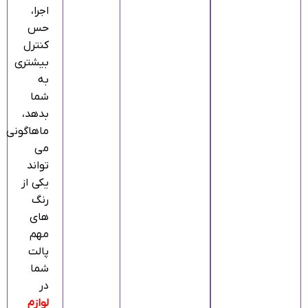
اجرا،
حس
کنترل
بیشتری
به
شما
بدهد،
ماهاگونی
می‌
تواند
یکی از
رنگ‌
های
مهم
پالت
شما
در
لوازم