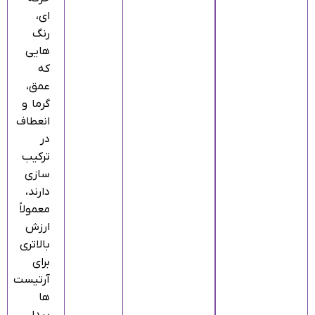
ای،
رنگ‌
هایی
که
عمق،
گرما و
انعطاف
در
ترکیب‌
سازی
دارند،
معمولاً
ارزش
بالاتری
برای
آرتیست‌
ها