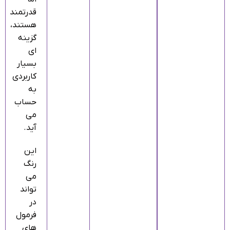
قدرتمند
هستند،
گزینه‌
ای
بسیار
کاربردی
به
حساب
می‌
آید.
این
رنگ
می‌
تواند
در
فرمول‌
های