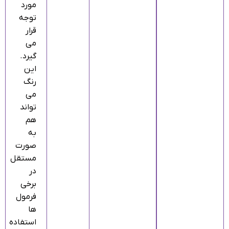
مورد
توجه
قرار
می‌
گیرد.
این
رنگ
می‌
تواند
هم
به‌
صورت
مستقل
در
برخی
فرمول‌
ها
استفاده