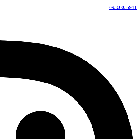
09360035941