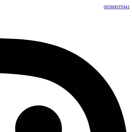
09360035941