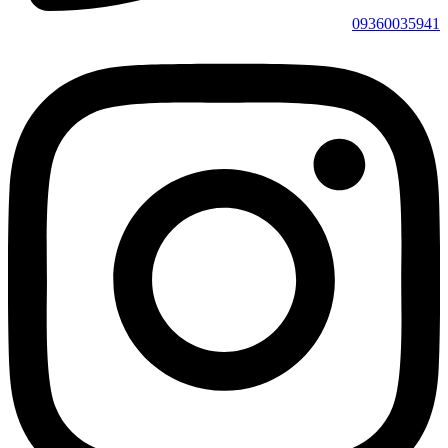
09360035941