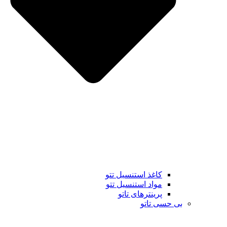
کاغذ استنسیل تتو
مواد استنسیل تتو
پرینترهای تاتو
بی حسی تاتو