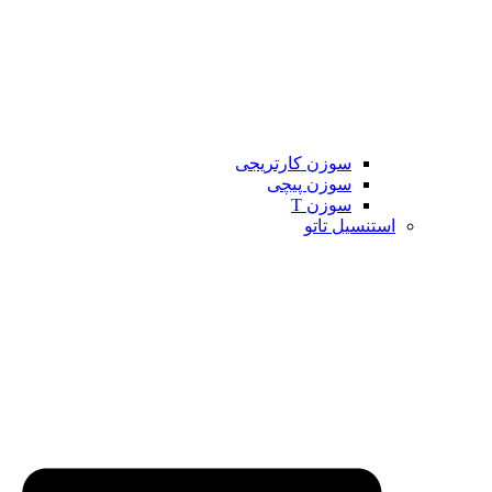
سوزن کارتریجی
سوزن پیچی
سوزن T
استنسیل تاتو