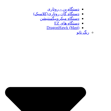
دستگاه پن – روتاری
دستگاه گان روتاری(کلاسیک)
دستگاه میکروپیگمنتیشن
دستگاه های EZ
DragonHawk (Mast)
رنگ تاتو