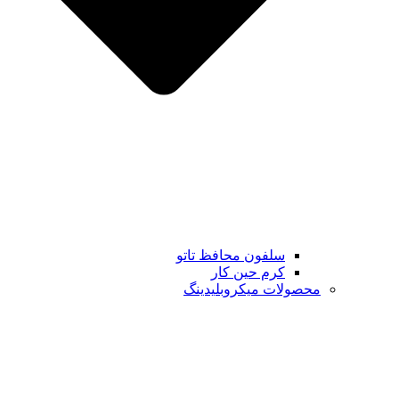
سلفون محافظ تاتو
کرم حین کار
محصولات میکروبلیدینگ