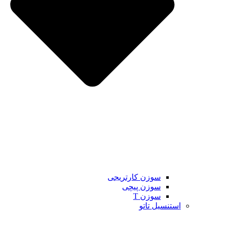
سوزن کارتریجی
سوزن پیچی
سوزن T
استنسیل تاتو