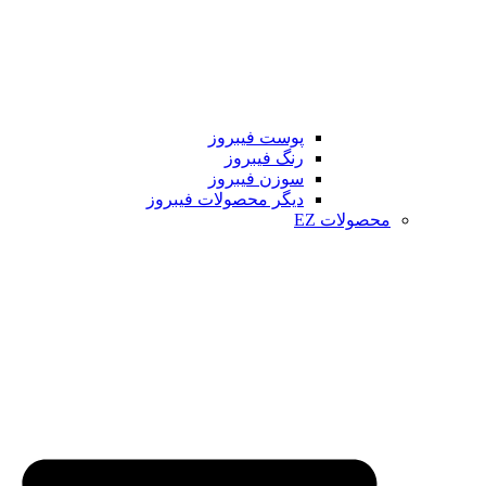
پوست فیبروز
رنگ فیبروز
سوزن فیبروز
دیگر محصولات فیبروز
محصولات EZ