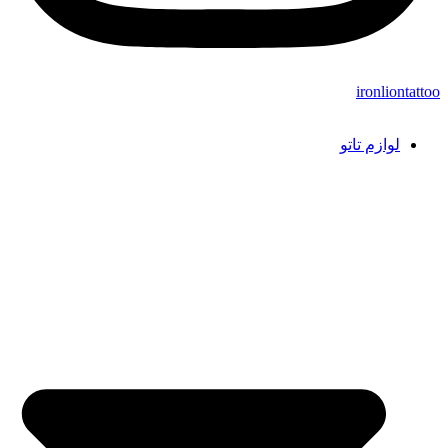
ironliontattoo
لوازم تاتو