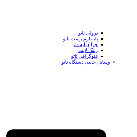
ترولی تاتو
پایه آرم رست تاتو
چراغ پایه دار
رینگ لایت
فتوگرافی تاتو
وسایل جانبی دستگاه تاتو