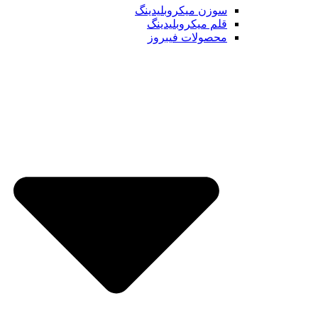
سوزن میکروبلیدینگ
قلم میکروبلیدینگ
محصولات فیبروز