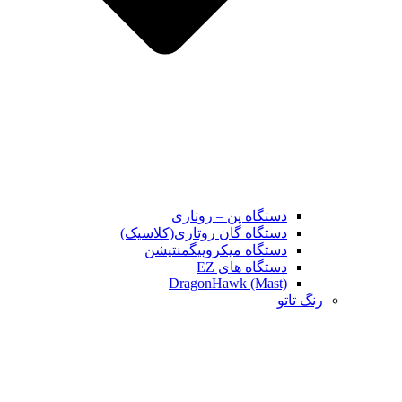
دستگاه پن – روتاری
دستگاه گان روتاری(کلاسیک)
دستگاه میکروپیگمنتیشن
دستگاه های EZ
DragonHawk (Mast)
رنگ تاتو