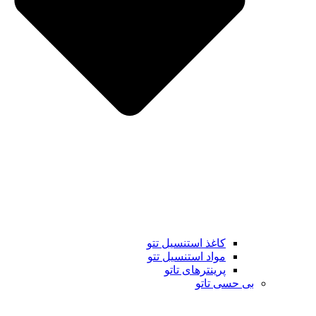
کاغذ استنسیل تتو
مواد استنسیل تتو
پرینترهای تاتو
بی حسی تاتو