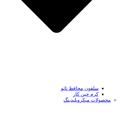
سلفون محافظ تاتو
کرم حین کار
محصولات میکروبلیدینگ