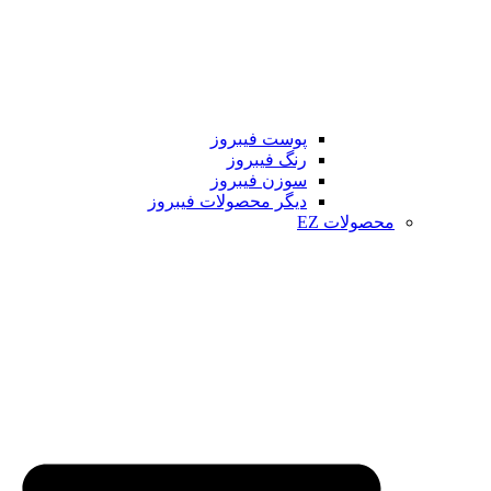
پوست فیبروز
رنگ فیبروز
سوزن فیبروز
دیگر محصولات فیبروز
محصولات EZ