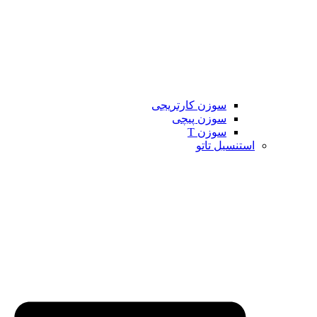
سوزن کارتریجی
سوزن پیچی
سوزن T
استنسیل تاتو