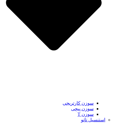
سوزن کارتریجی
سوزن پیچی
سوزن T
استنسیل تاتو