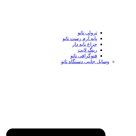
ترولی تاتو
پایه آرم رست تاتو
چراغ پایه دار
رینگ لایت
فتوگرافی تاتو
وسایل جانبی دستگاه تاتو