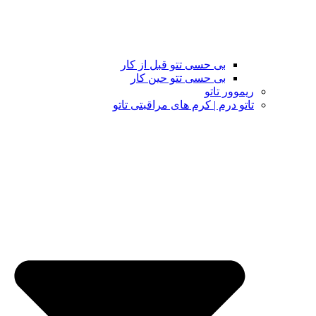
بی حسی تتو قبل از کار
بی حسی تتو حین کار
ریموور تاتو
تاتو درم | کرم های مراقبتی تاتو