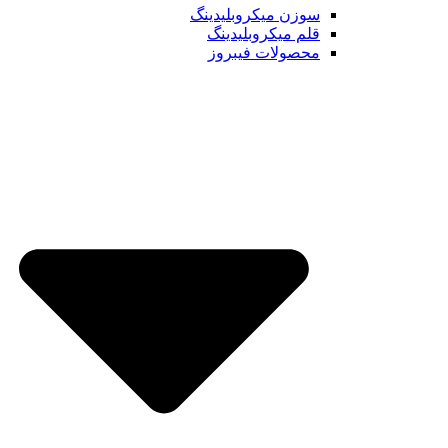
سوزن میکروبلیدینگ
قلم میکروبلیدینگ
محصولات فیبروز