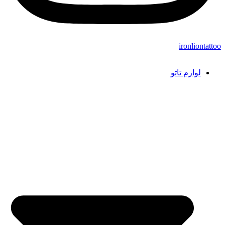
ironliontattoo
لوازم تاتو