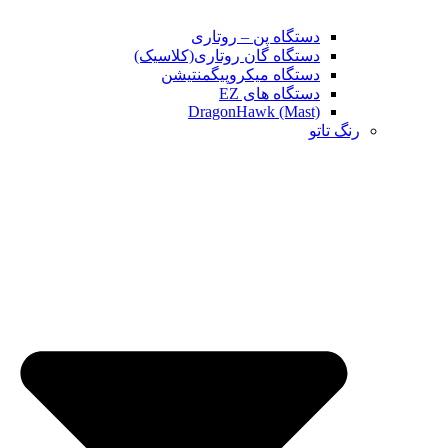
دستگاه پن – روتاری
دستگاه گان روتاری(کلاسیک)
دستگاه میکروپیگمنتیشن
دستگاه های EZ
DragonHawk (Mast)
رنگ تاتو