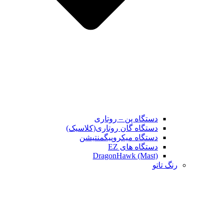
دستگاه پن – روتاری
دستگاه گان روتاری(کلاسیک)
دستگاه میکروپیگمنتیشن
دستگاه های EZ
DragonHawk (Mast)
رنگ تاتو