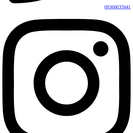
09360035941