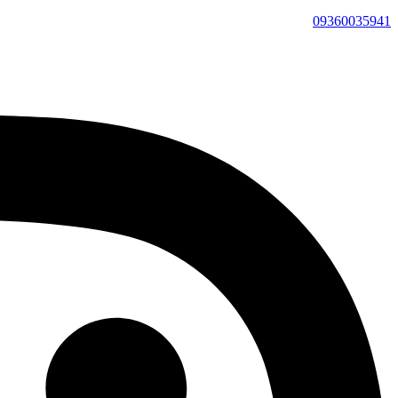
09360035941