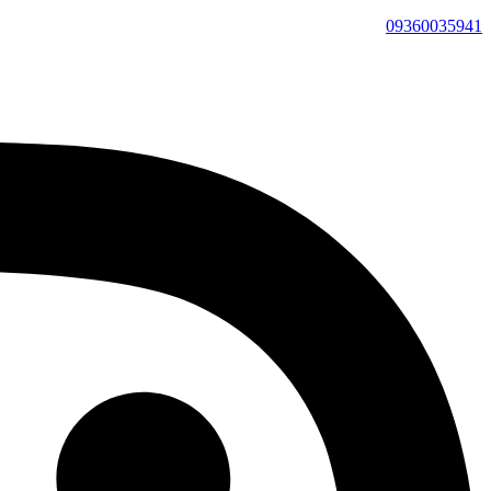
09360035941