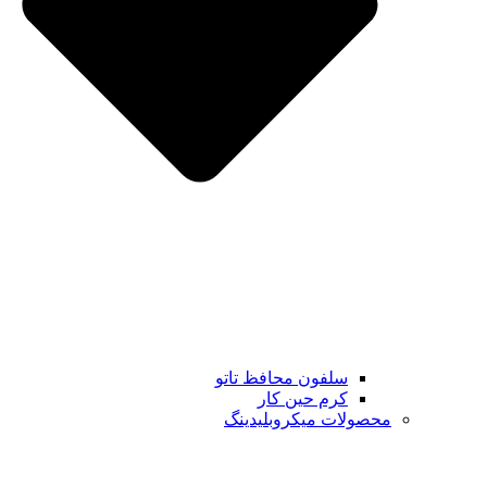
سلفون محافظ تاتو
کرم حین کار
محصولات میکروبلیدینگ