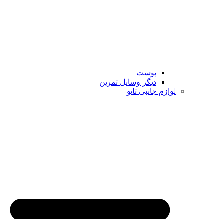
پوست
دیگر وسایل تمرین
لوازم جانبی تاتو