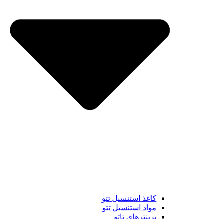
کاغذ استنسیل تتو
مواد استنسیل تتو
پرینترهای تاتو