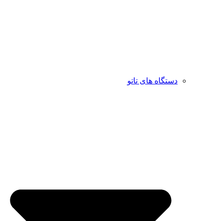
دستگاه های تاتو