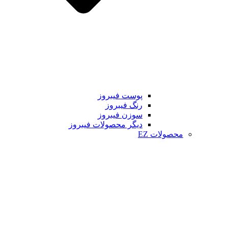
پوست فیبروز
رنگ فیبروز
سوزن فیبروز
دیگر محصولات فیبروز
محصولات EZ