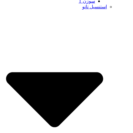
سوزن T
استنسیل تاتو