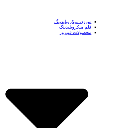
سوزن میکروبلیدینگ
قلم میکروبلیدینگ
محصولات فیبروز