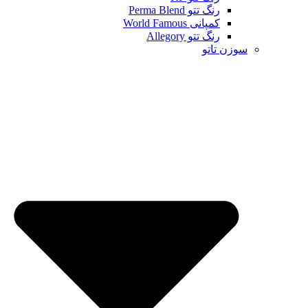
رنگ تتو Perma Blend
کمپانی World Famous
رنگ تتو Allegory
سوزن تاتو