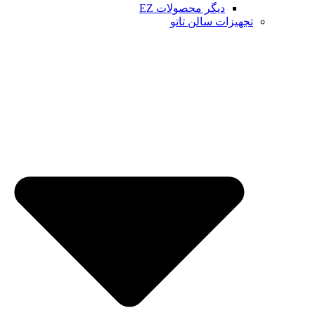
دیگر محصولات EZ
تجهیزات سالن تاتو