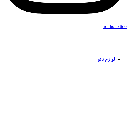
ironliontattoo
لوازم تاتو