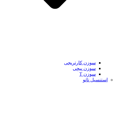
سوزن کارتریجی
سوزن پیچی
سوزن T
استنسیل تاتو