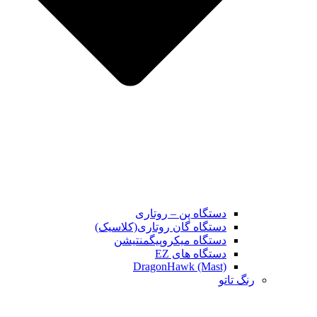
دستگاه پن – روتاری
دستگاه گان روتاری(کلاسیک)
دستگاه میکروپیگمنتیشن
دستگاه های EZ
DragonHawk (Mast)
رنگ تاتو