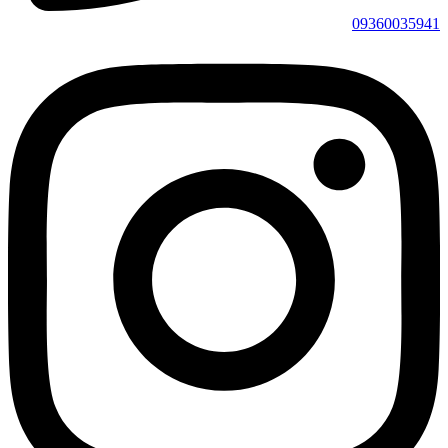
09360035941