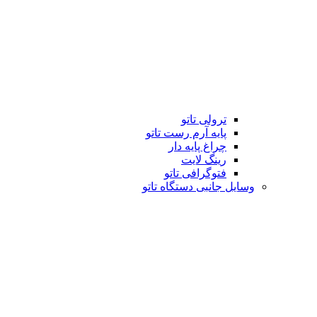
ترولی تاتو
پایه آرم رست تاتو
چراغ پایه دار
رینگ لایت
فتوگرافی تاتو
وسایل جانبی دستگاه تاتو