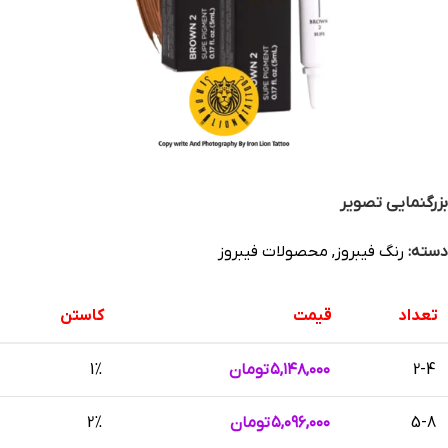
بزرگنمایی تصویر
دسته:
رنگ فیبروز
,
محصولات فیبروز
تعداد
قیمت
کاستن
2-4
۵,۱۴۸,۰۰۰
تومان
1%
5-8
۵,۰۹۶,۰۰۰
تومان
2%