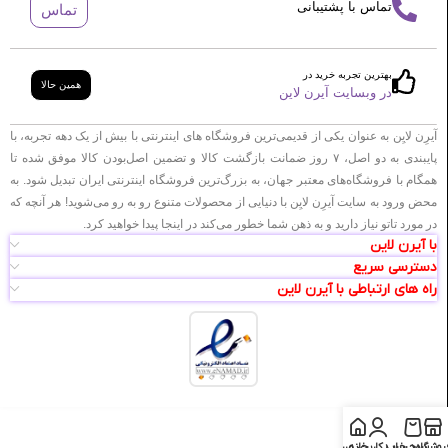
تماس با پشتیبانی
تماس
بهترین تجربه خرید در
همین حالا
در وبسایت آیرن لاین
آیرِن لایِن به عنوان یکی از قدیمی‌ترین فروشگاه های اینترنتی با بیش از یک دهه تجربه، با
پایبندی به دو اصل، ۷ روز ضمانت بازگشت کالا و تضمین اصل‌بودن کالا موفق شده تا
همگام با فروشگاه‌های معتبر جهان، به بزرگ‌ترین فروشگاه اینترنتی ایران تبدیل شود. به
محض ورود به سایت آیرِن لایِن با دنیایی از محصولات متنوع رو به رو می‌شوید! هر آنچه که
در مورد تاتو نیاز دارید و به ذهن شما خطور می‌کند در اینجا پیدا خواهید کرد.
با آیرن لاین
دسترسی سریع
راه های ارتباطی با آیرن لاین
روشگاه
سبد خرید
خانه
حساب کاربری من