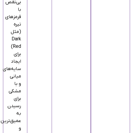
بی‌نقص
با
قرمزهای
تیره
(مثل
Dark
Red)
برای
ایجاد
سایه‌های
میانی
و با
مشکی
برای
رسیدن
به
عمیق‌ترین
و