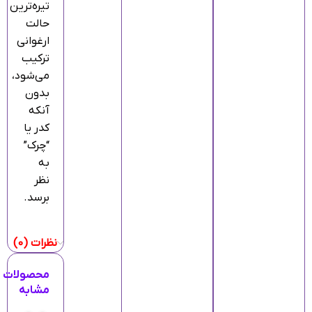
تیره‌ترین
حالت
ارغوانی
ترکیب
می‌شود،
بدون
آنکه
کدر یا
“چرک”
به
نظر
برسد.
نظرات (0)
محصولات
مشابه