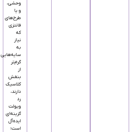
وحشی،
و یا
طرح‌های
فانتزی
که
نیاز
به
سایه‌هایی
گرم‌تر
از
بنفش
کلاسیک
دارند،
رد
ویولت
گزینه‌ای
ایده‌آل
است؛