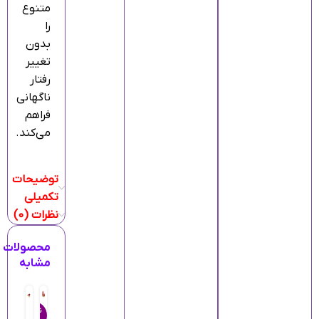
متنوع
را
بدون
تغییر
رفتار
ناگهانی
فراهم
می‌کند.
توضیحات
تکمیلی
نظرات (0)
محصولات
مشابه
ناموجو
د
د