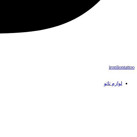
ironliontattoo
لوازم تاتو