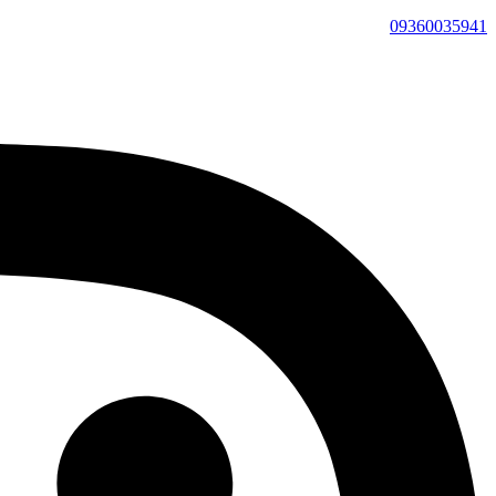
09360035941