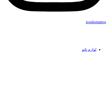
ironliontattoo
لوازم تاتو