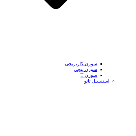
سوزن کارتریجی
سوزن پیچی
سوزن T
استنسیل تاتو