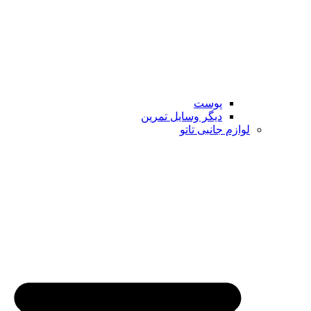
پوست
دیگر وسایل تمرین
لوازم جانبی تاتو