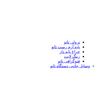
ترولی تاتو
پایه آرم رست تاتو
چراغ پایه دار
رینگ لایت
فتوگرافی تاتو
وسایل جانبی دستگاه تاتو