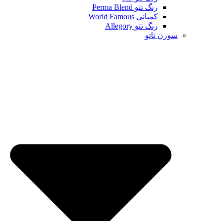
رنگ تتو Perma Blend
کمپانی World Famous
رنگ تتو Allegory
سوزن تاتو