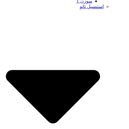
سوزن T
استنسیل تاتو