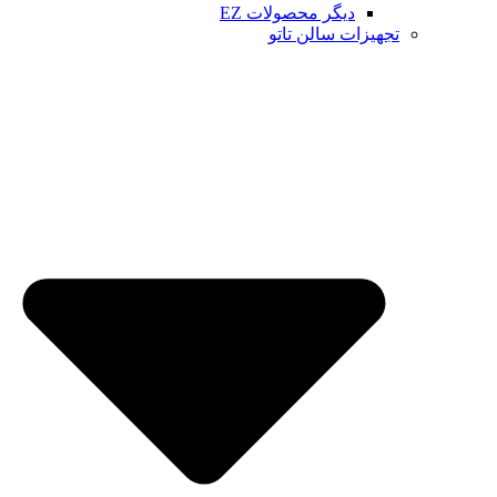
دیگر محصولات EZ
تجهیزات سالن تاتو