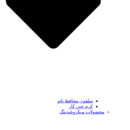
سلفون محافظ تاتو
کرم حین کار
محصولات میکروبلیدینگ