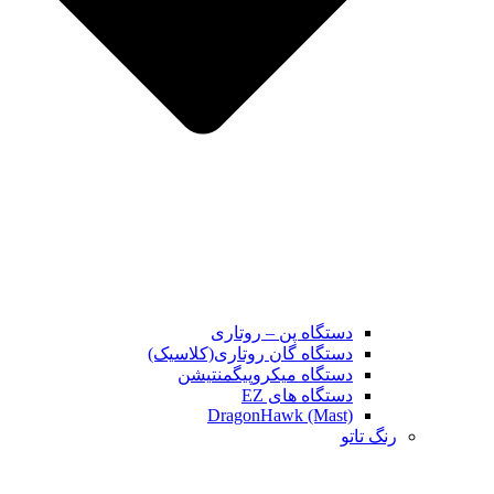
دستگاه پن – روتاری
دستگاه گان روتاری(کلاسیک)
دستگاه میکروپیگمنتیشن
دستگاه های EZ
DragonHawk (Mast)
رنگ تاتو