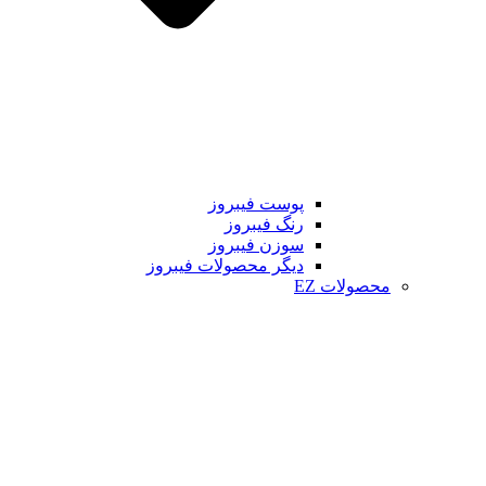
پوست فیبروز
رنگ فیبروز
سوزن فیبروز
دیگر محصولات فیبروز
محصولات EZ