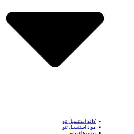
کاغذ استنسیل تتو
مواد استنسیل تتو
پرینترهای تاتو