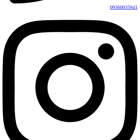
09360035941