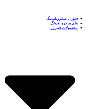
سوزن میکروبلیدینگ
قلم میکروبلیدینگ
محصولات فیبروز