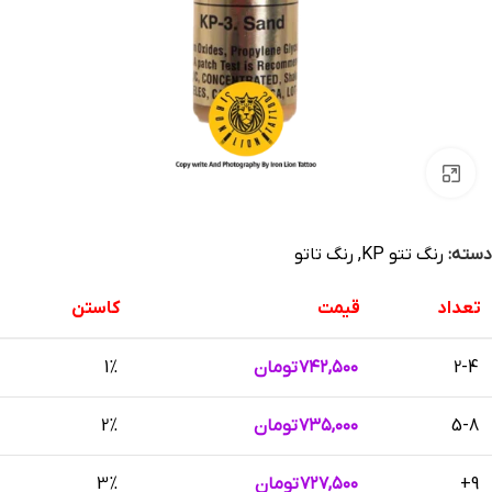
بزرگنمایی تصویر
دسته:
رنگ تتو KP
,
رنگ تاتو
تعداد
قیمت
کاستن
2-4
۷۴۲,۵۰۰
تومان
1%
5-8
۷۳۵,۰۰۰
تومان
2%
9+
۷۲۷,۵۰۰
تومان
3%