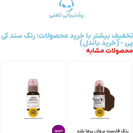
پشتیبانی تلفنی
تخفیف بیشتر با خرید محصولات: رنگ سند کی
پی - (خرید باندل)
محصولات مشابه
رنگ فارست بروان پرما بلند
ناموجود