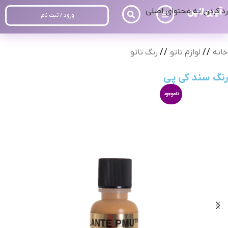
رد کردن به محتوای اصلی
ورود / ثبت نام
خانه
/
لوازم تاتو
/
رنگ تاتو
رنگ سند کی پی
ناموجود