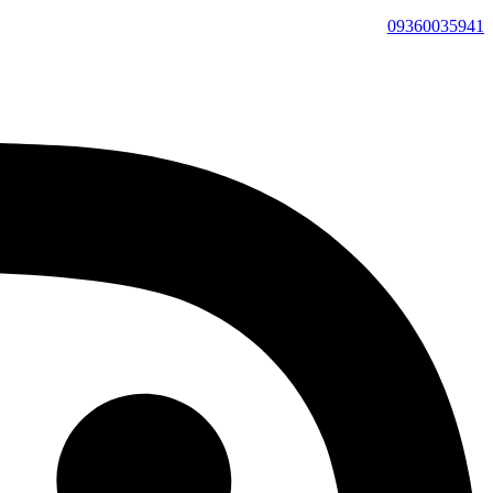
09360035941