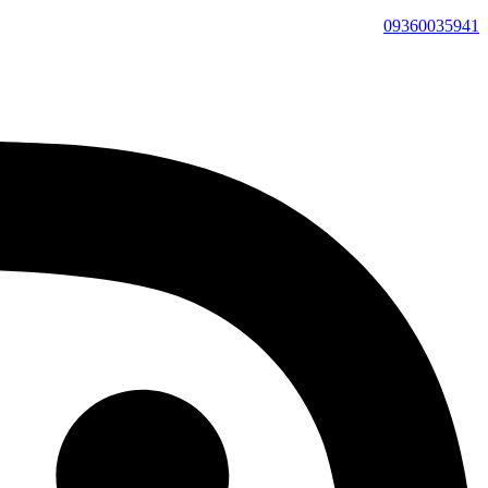
09360035941