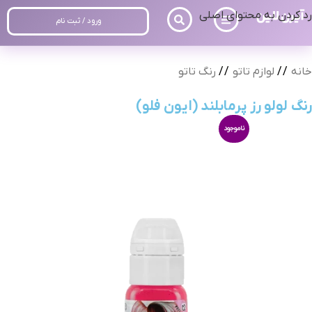
رد کردن به محتوای اصلی
ورود / ثبت نام
خانه
/
لوازم تاتو
/
رنگ تاتو
رنگ لولو رز پرمابلند (ایون فلو)
ناموجود