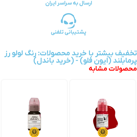
ارسال به سراسر ایران
پشتیبانی تلفنی
تخفیف بیشتر با خرید محصولات: رنگ لولو رز
پرمابلند (ایون فلو) - (خرید باندل)
محصولات مشابه