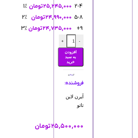
2-4
۲۵,۲۴۵,۰۰۰
تومان
1%
5-8
۲۴,۹۹۰,۰۰۰
تومان
2%
9+
۲۴,۷۳۵,۰۰۰
تومان
3%
+
-
افزودن
به سبد
خرید
فروشنده:
آیرن لاین
تاتو
۲۵,۵۰۰,۰۰۰
تومان