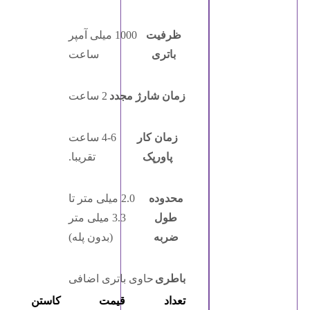
ظرفیت
1000 میلی آمپر
باتری
ساعت
زمان شارژ مجدد
2 ساعت
زمان کار
4-6 ساعت
پاورپک
تقریبا.
محدوده
2.0 میلی متر تا
طول
3.3 میلی متر
ضربه
(بدون پله)
باطری
حاوی باتری اضافی
تعداد
قیمت
کاستن