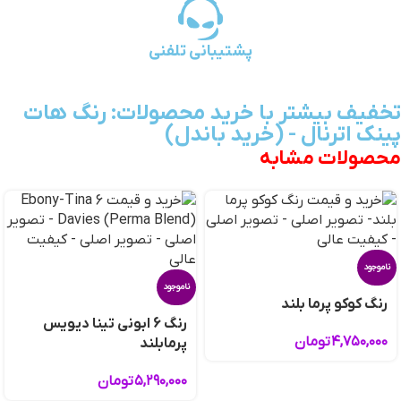
پشتیبانی تلفنی
تخفیف بیشتر با خرید محصولات: رنگ هات
پینک اترنال - (خرید باندل)
محصولات مشابه
ناموجود
ناموجود
رنگ کوکو پرما بلند
رنگ 6 ابونی تینا دیویس
۴,۷۵۰,۰۰۰
تومان
پرمابلند
۵,۲۹۰,۰۰۰
تومان