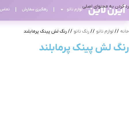
رد کردن به محتوای اصلی
لوازم تاتو
رهگیری سفارش
تماس ب
خانه
/
لوازم تاتو
/
رنگ تاتو
/
رنگ لش پینک پرمابلند
رنگ لش پینک پرمابلند