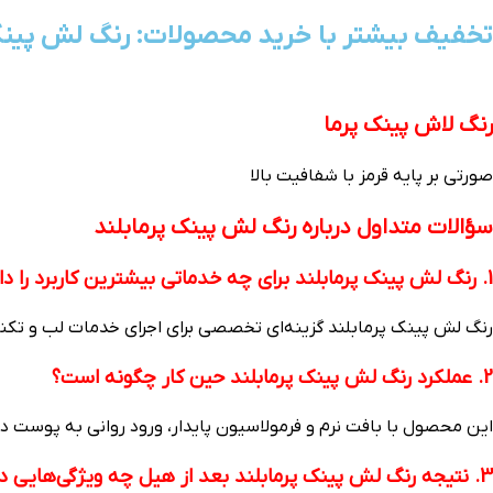
تخفیف بیشتر با خرید محصولات: رنگ لش پینک 
رنگ لاش پینک پرما
صورتی بر پایه قرمز با شفافیت بالا
سؤالات متداول درباره رنگ لش پینک پرمابلند
1. رنگ لش پینک پرمابلند برای چه خدماتی بیشترین کاربرد را دارد؟
رنگ لش پینک پرمابلند گزینه‌ای تخصصی برای اجرای خدمات لب و تکنیک
2. عملکرد رنگ لش پینک پرمابلند حین کار چگونه است؟
این محصول با بافت نرم و فرمولاسیون پایدار، ورود روانی به پوست دار
3. نتیجه رنگ لش پینک پرمابلند بعد از هیل چه ویژگی‌هایی دارد؟