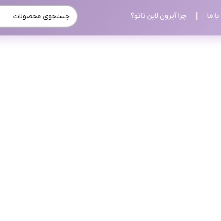
ا ما
چرا آیرون لاین تاتو؟