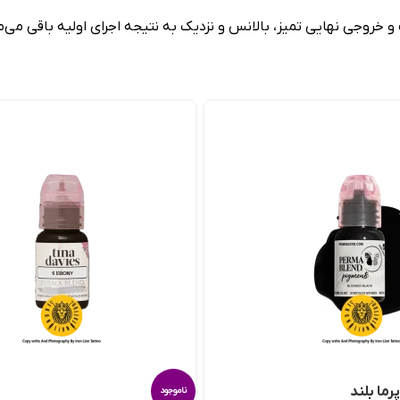
روجی نهایی تمیز، بالانس و نزدیک به نتیجه اجرای اولیه باقی می‌ما
رما بلند
ناموجود