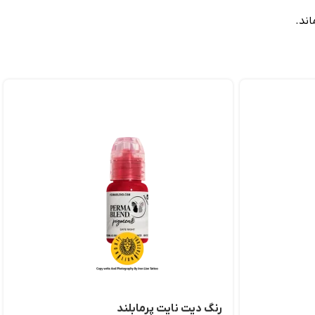
ند.
رنگ دیت نایت پرمابلند