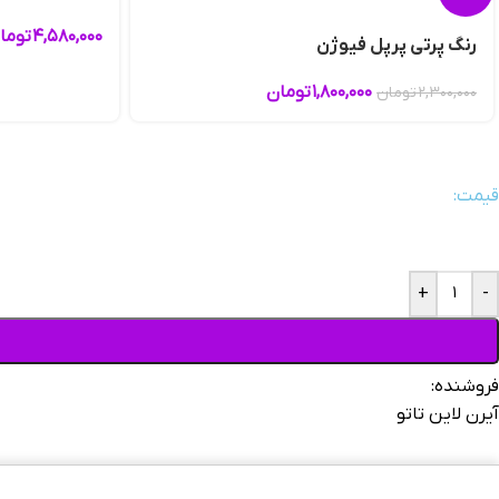
۴,۵۸۰,۰۰۰
توما
رنگ پِرتی پرپل فیوژن
۱,۸۰۰,۰۰۰
تومان
۲,۳۰۰,۰۰۰
تومان
قیمت:
+
-
فروشنده:
آیرن لاین تاتو