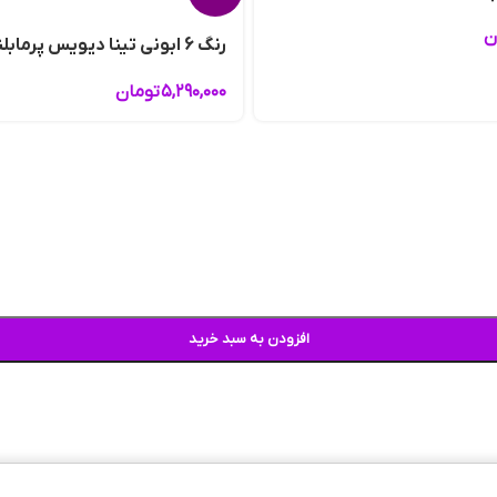
ن
رنگ 6 ابونی تینا دیویس پرمابلند
۵,۲۹۰,۰۰۰
تومان
افزودن به سبد خرید