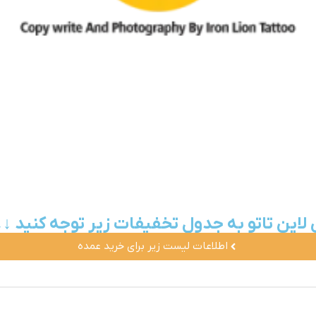
 لاین تاتو به جدول تخفیفات زیر توجه کنید ↓↓
اطلاعات لیست زیر برای خرید عمده