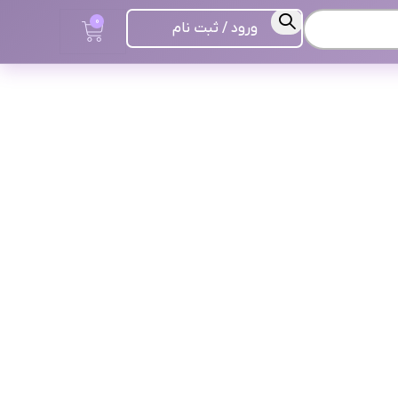
0
ورود / ثبت نام