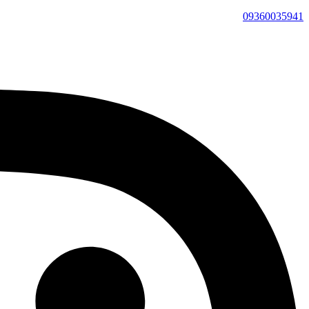
09360035941