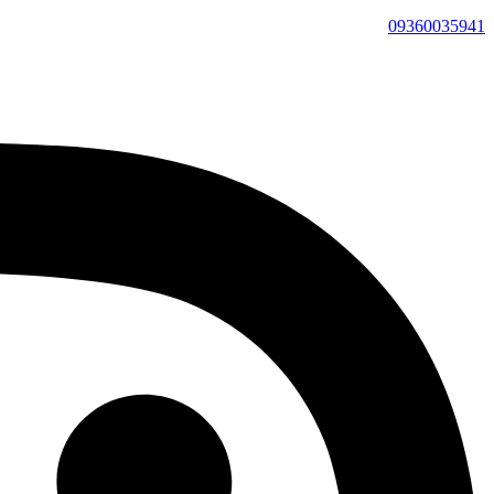
09360035941