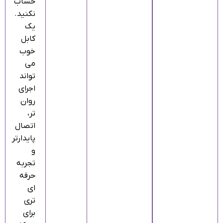
حساب
نکنید.
یک
کابل
خوب
می‌
تواند
اجرای
روان‌
تر،
اتصال
پایدارتر
و
تجربه
حرفه‌
ای‌
تری
برای