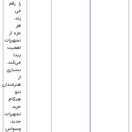
را رقم
می‌
زند،
هر
جزء از
تجهیزات
اهمیت
پیدا
می‌کند.
بسیاری
از
هنرمندان
تتو
هنگام
خرید
تجهیزات
جدید،
وسواس