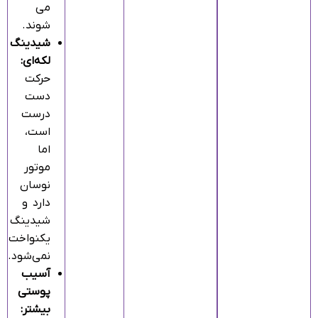
می‌
شوند.
شیدینگ
لکه‌ای:
حرکت
دست
درست
است،
اما
موتور
نوسان
دارد و
شیدینگ
یکنواخت
نمی‌شود.
آسیب
پوستی
بیشتر: