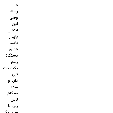
می‌
رساند.
وقتی
این
انتقال
پایدار
باشد،
موتور
دستگاه
ریتم
یکنواخت‌
تری
دارد و
شما
هنگام
لاین‌
زنی یا
شیدینگ،