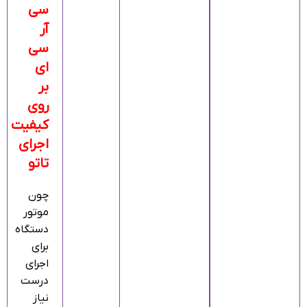
سی
آر
سی
ای
بر
روی
کیفیت
اجرای
تاتو
چون
موتور
دستگاه
برای
اجرای
درست
نیاز