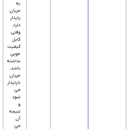
به
جریان
پایدار
دارد.
وقتی
کابل
کیفیت
خوبی
نداشته
باشد،
جریان
ناپایدار
می‌
شود
و
نتیجه
آن
می‌