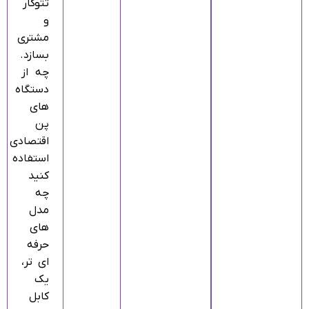
تتوکار
و
مشتری
بسازد.
چه از
دستگاه‌
های
پن
اقتصادی
استفاده
کنید
چه
مدل‌
های
حرفه‌
ای‌ تر،
یک
کابل