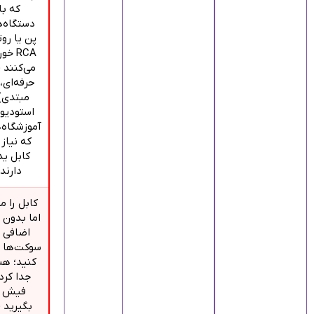
که با
دستگاه‌
پن یا روت
RCA خو
می‌کنند 
حرفه‌ای،
مبتدی)
استودیو
آموزشگاه‌
که نیاز 
کابل ی
دارند.
کابل را م
اما بدون 
اضافی 
سوکت‌ها 
کنید؛ هن
جدا کرد
فیش ر
بگیرید (