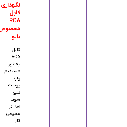
نگهداری
کابل
RCA
مخصوص
تاتو
کابل
RCA
به‌طور
مستقیم
وارد
پوست
نمی‌
شود،
اما در
محیطی
کار