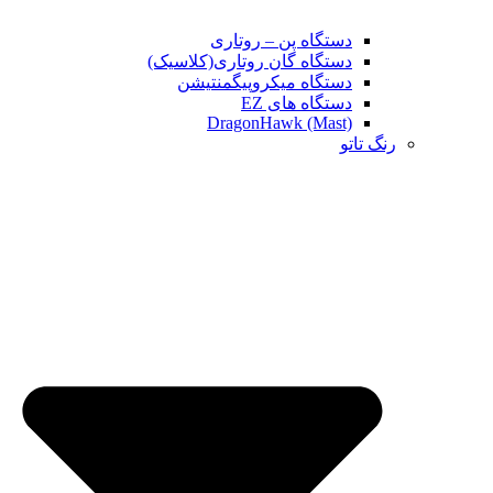
دستگاه پن – روتاری
دستگاه گان روتاری(کلاسیک)
دستگاه میکروپیگمنتیشن
دستگاه های EZ
DragonHawk (Mast)
رنگ تاتو