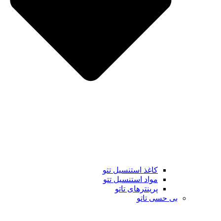
کاغذ استنسیل تتو
مواد استنسیل تتو
پرینترهای تاتو
بی حسی تاتو