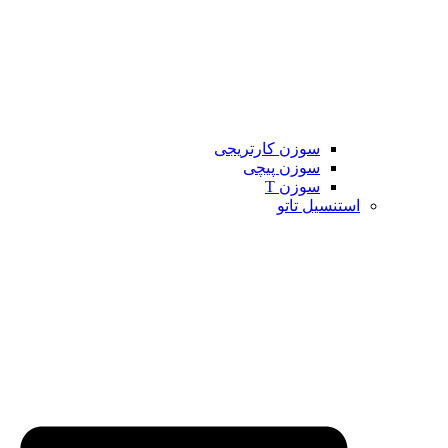
سوزن کارتریجی
سوزن پیچی
سوزن T
استنسیل تاتو