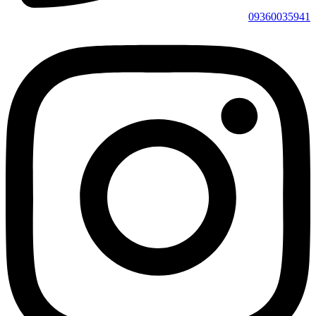
09360035941