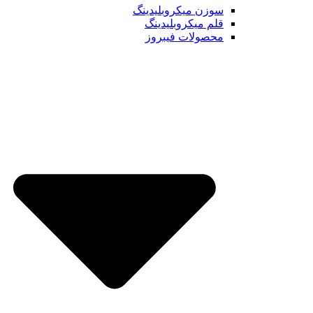
سوزن میکروبلیدینگ
قلم میکروبلیدینگ
محصولات فیبروز