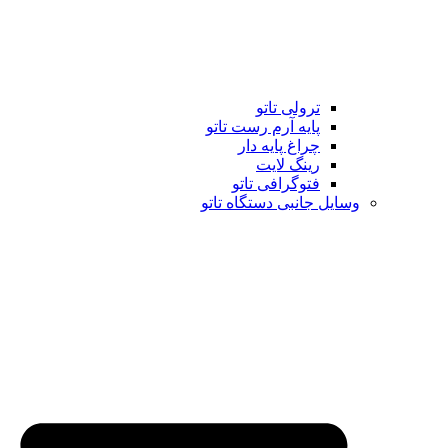
ترولی تاتو
پایه آرم رست تاتو
چراغ پایه دار
رینگ لایت
فتوگرافی تاتو
وسایل جانبی دستگاه تاتو