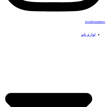
ironliontattoo
لوازم تاتو