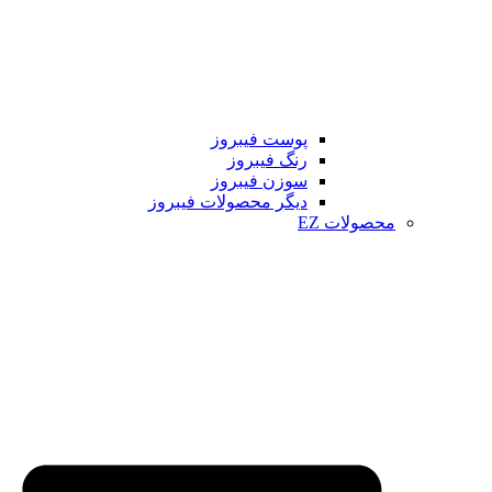
پوست فیبروز
رنگ فیبروز
سوزن فیبروز
دیگر محصولات فیبروز
محصولات EZ