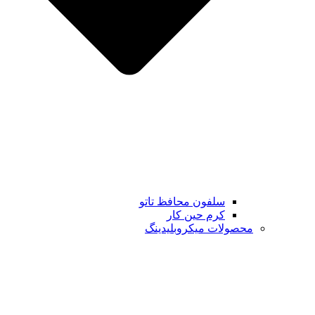
سلفون محافظ تاتو
کرم حین کار
محصولات میکروبلیدینگ