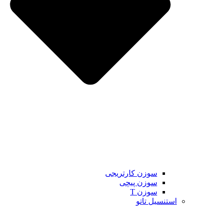
سوزن کارتریجی
سوزن پیچی
سوزن T
استنسیل تاتو