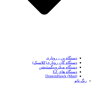
دستگاه پن – روتاری
دستگاه گان روتاری(کلاسیک)
دستگاه میکروپیگمنتیشن
دستگاه های EZ
DragonHawk (Mast)
رنگ تاتو