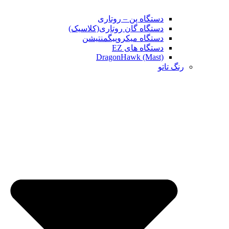
دستگاه پن – روتاری
دستگاه گان روتاری(کلاسیک)
دستگاه میکروپیگمنتیشن
دستگاه های EZ
DragonHawk (Mast)
رنگ تاتو