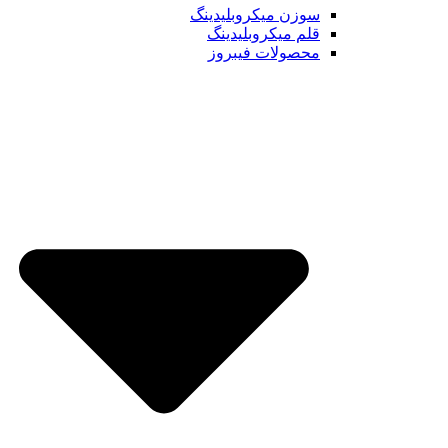
سوزن میکروبلیدینگ
قلم میکروبلیدینگ
محصولات فیبروز