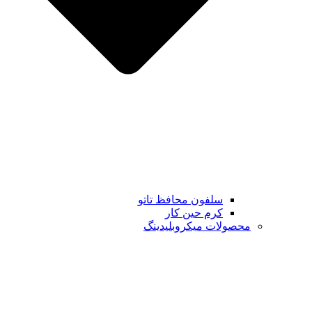
سلفون محافظ تاتو
کرم حین کار
محصولات میکروبلیدینگ