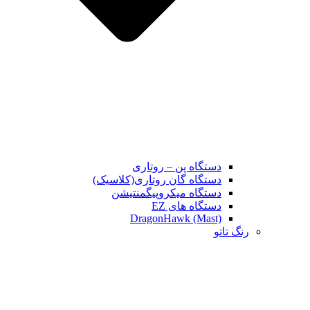
دستگاه پن – روتاری
دستگاه گان روتاری(کلاسیک)
دستگاه میکروپیگمنتیشن
دستگاه های EZ
DragonHawk (Mast)
رنگ تاتو