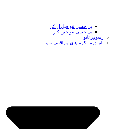
بی حسی تتو قبل از کار
بی حسی تتو حین کار
ریموور تاتو
تاتو درم | کرم های مراقبتی تاتو