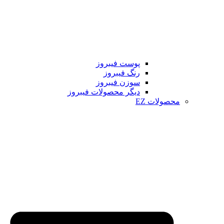
پوست فیبروز
رنگ فیبروز
سوزن فیبروز
دیگر محصولات فیبروز
محصولات EZ