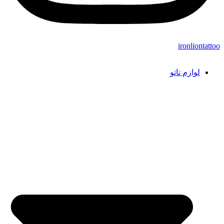
ironliontattoo
لوازم تاتو