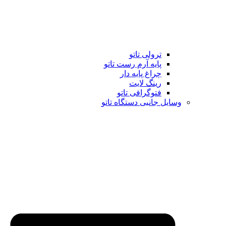
ترولی تاتو
پایه آرم رست تاتو
چراغ پایه دار
رینگ لایت
فتوگرافی تاتو
وسایل جانبی دستگاه تاتو