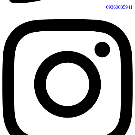
09360035941