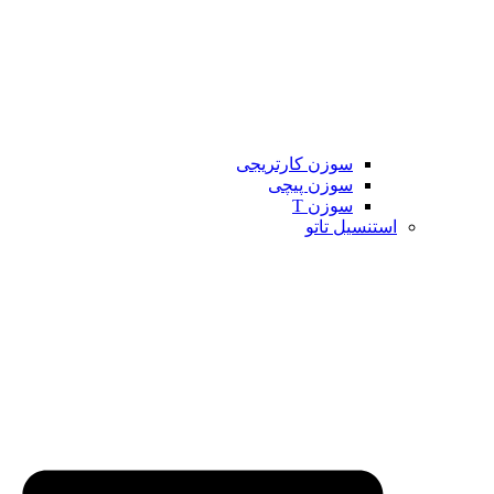
سوزن کارتریجی
سوزن پیچی
سوزن T
استنسیل تاتو