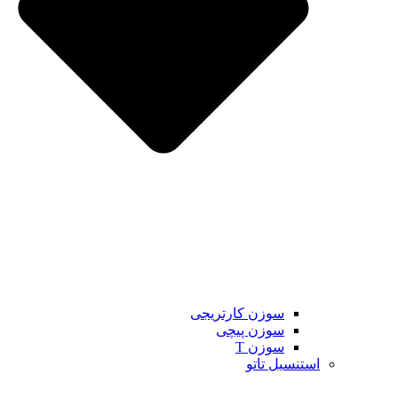
سوزن کارتریجی
سوزن پیچی
سوزن T
استنسیل تاتو