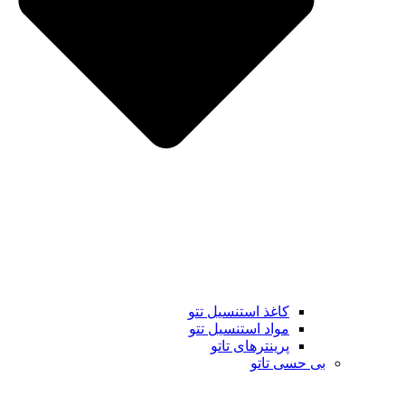
کاغذ استنسیل تتو
مواد استنسیل تتو
پرینترهای تاتو
بی حسی تاتو