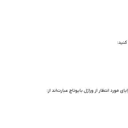
کنید:
ورد انتظار از وراژل بایوتاچ عبارت‌اند از: