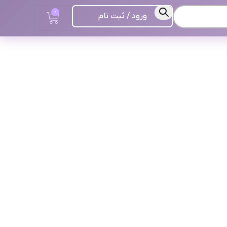
0
ورود / ثبت نام