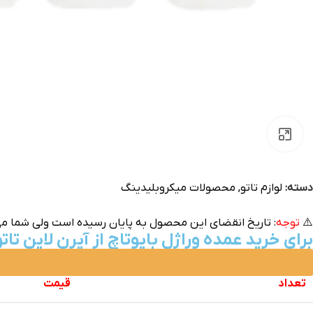
بزرگنمایی تصویر
دسته:
لوازم تاتو
,
محصولات میکروبلیدینگ
⚠️
توجه
: تاریخ انقضای این محصول به پایان رسیده است ولی شما می 
برای خرید عمده وراژل بایوتاچ از آیرن لاین تا
تعداد
قیمت