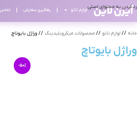
رد کردن به محتوای اصلی
لوازم تاتو
رهگیری سفارش
تماس ب
خانه
/
لوازم تاتو
/
محصولات میکروبلیدینگ
/
وراژل بایوتاچ
وراژل بایوتاچ
-50%