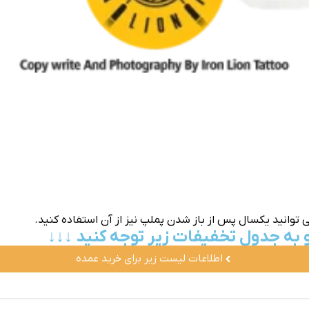
توانید یکسال پس از باز شدن پملپ نیز از آن استفاده کنید.
تو به جدول تخفیفات زیر توجه کنید ↓↓↓
اطلاعات لیست زیر برای خرید عمده