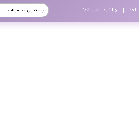
ا ما
چرا آیرون لاین تاتو؟