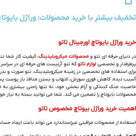
تخفیف بیشتر با خرید محصولات: وراژل بایوتاچ
خرید وراژل بایوتاچ اورجینال تاتو
ر دنیای حرفه‌ ای تتو و
محصولات میکروبلیدینگ
، کیفیت کار شما تن
پرطرفدار و تخصصی
لوازم تاتو
برای استفاده‌ های تخصصی در زمینه میکروبلیدینگ، تتو صورت و بد
آسیب‌ دیده، کاهش فوری سوزش، التهاب و بستن منافذ باز پوست پس ا
اصیت خنک‌ کنندگی و آرام‌ بخشی خود، نه تنها راحتی بیشتری به م
محصولات بایوتاچ را تضمین می‌ کند. شما می‌ توانید بسته به نیاز خود
اهمیت خرید وراژل بیوتاچ مخصوص تاتو
استفاده از محصولات مراقبتی غیراستاندارد می‌ تواند باعث ایجاد حساسی