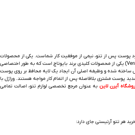
بود پوست پس از تتو، نیمی از موفقیت کار شماست. یکی از محصولات
که تتو آرتیست‌ های حرفه‌ ای در سراسر جهان از آن استفاده می‌ کنند، Vera Gel Biotouch است. وراژل (Vera Gel) یکی از محصولات کلیدی برند بایوتاچ است که به‌ طور اختصاصی
خش ساخته شده و وظیفه اصلی آن ایجاد یک لایه محافظ بر روی پوست
دید پوست مشتری بلافاصله پس از اتمام کار مواجه هستند. وراژل با
وشگاه آیرن لاین
به‌ عنوان مرجع تخصصی لوازم تتو، اصالت تمامی
رید هر تتو آرتیستی جای دارد: