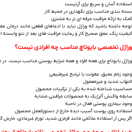
استفاده آسان و سریع برای آرتیست
بسته‌ بندی مناسب برای نگهداری در محیط کار
کمک به ارائه مراقبت حرفه‌ ای‌ تر به مشتری
توجه داشته باشید که وراژل نباید با ادعاهای قطعی مانند درمان عف
کیفیت رنگ، عمق صحیح کار و رعایت مراقبت‌ های بعد از تتو وابسته 
وراژل تخصصی بایوتاچ مناسب چه افرادی نیست؟
وراژل بایوتاچ برای همه افراد و همه شرایط پوستی مناسب نیست. در م
وجود زخم عمیق، عفونت یا ترشح غیرطبیعی
التهاب شدید و غیرمعمول
حساسیت شناخته‌ شده به یکی از ترکیبات محصول
سابقه واکنش آلرژیک به محصولات مراقبتی مشابه
وجود بیماری پوستی فعال در ناحیه
استفاده روی پوست آسیب‌ دیده خارج از دستورالعمل محصول
اگر پس از استفاده علائمی مانند قرمزی شدید، تورم غیرعادی، خارش گ