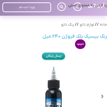
رد کردن به محتوای اصلی
ورود / ثبت نام
خانه
/
لوازم تاتو
/
رنگ تاتو
رنگ بیسیک بلک فیوژن 240 میل
ناموجود
ارسال رایگان