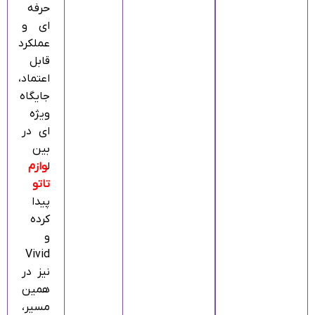
حرفه‌
ای و
عملکرد
قابل‌
اعتماد،
جایگاه
ویژه‌
ای در
بین
ل
وازم
تاتو
پیدا
کرده
و
Vivid
نیز در
همین
مسیر،