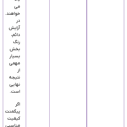
می‌
خواهند.
در
آرایش
دائم،
رنگ
بخش
بسیار
مهمی
از
نتیجه
نهایی
است.
اگر
پیگمنت
کیفیت
مناسبی