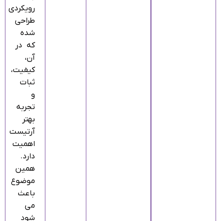
رویکردی
طراحی
شده
که در
آن،
کیفیت،
ثبات
و
تجربه
بهتر
آرتیست
اهمیت
دارد.
همین
موضوع
باعث
می‌
شود