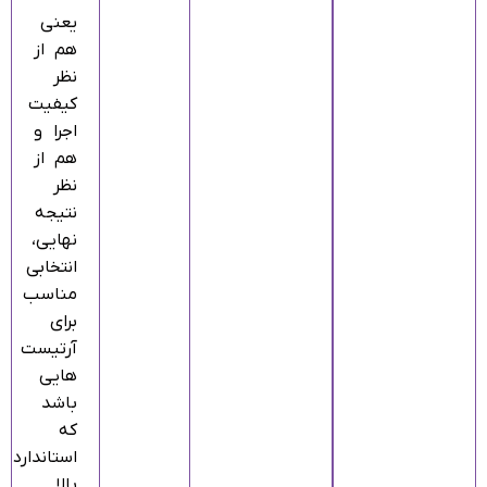
یعنی
هم از
نظر
کیفیت
اجرا و
هم از
نظر
نتیجه
نهایی،
انتخابی
مناسب
برای
آرتیست‌
هایی
باشد
که
استاندارد
بالا