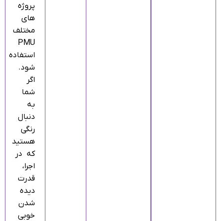
پروژه‌
های
مختلف
PMU
استفاده
شود.
اگر
شما
به‌
دنبال
رنگی
هستید
که در
اجرا،
قدرت
دیده
شدن
خوبی