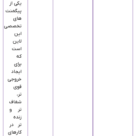
یکی از
پیگمنت‌
های
تخصصی
این
لاین
است
که
برای
ایجاد
خروجی
قوی‌
تر،
شفاف‌
تر و
زنده‌
تر در
کارهای