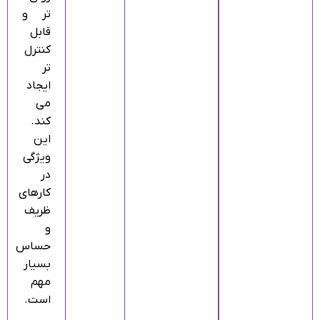
تر و
قابل‌
کنترل‌
تر
ایجاد
می‌
کند.
این
ویژگی
در
کارهای
ظریف
و
حساس
بسیار
مهم
است.