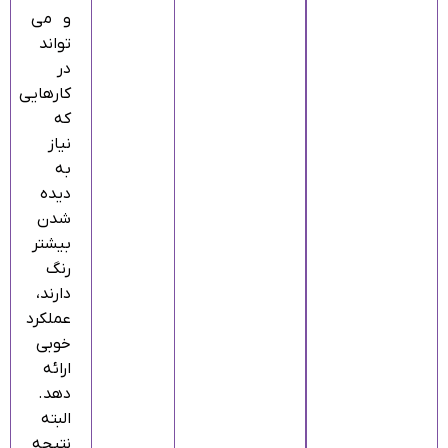
و می‌
تواند
در
کارهایی
که
نیاز
به
دیده
شدن
بیشتر
رنگ
دارند،
عملکرد
خوبی
ارائه
دهد.
البته
نتیجه