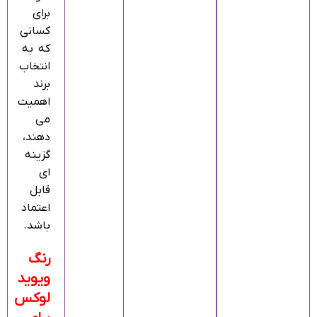
برای
کسانی
که به
انتخاب
برند
اهمیت
می‌
دهند،
گزینه‌
ای
قابل‌
اعتماد
باشد.
رنگ
ویوید
لوکس