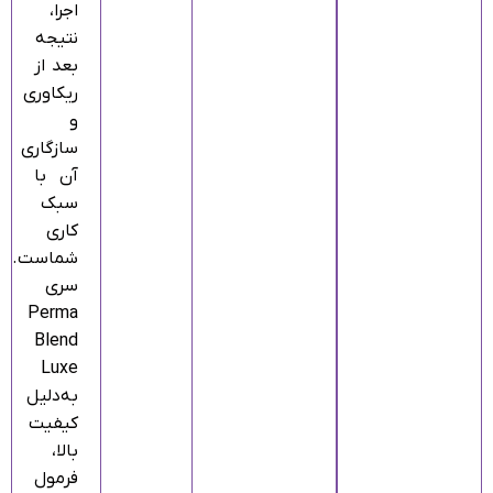
اجرا،
نتیجه
بعد از
ریکاوری
و
سازگاری
آن با
سبک
کاری
شماست.
سری
Perma
Blend
Luxe
به‌دلیل
کیفیت
بالا،
فرمول