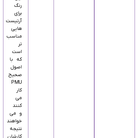
رنگ
برای
آرتیست‌
هایی
مناسب‌
تر
است
که با
اصول
صحیح
PMU
کار
می‌
کنند
و می‌
خواهند
نتیجه
کارشان