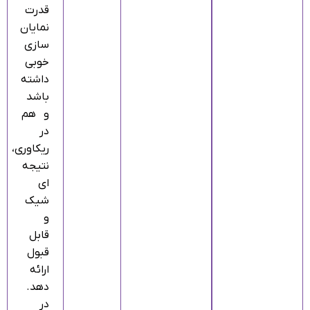
قدرت
نمایان‌
سازی
خوبی
داشته
باشد
و هم
در
ریکاوری،
نتیجه‌
ای
شیک
و
قابل‌
قبول
ارائه
دهد.
در