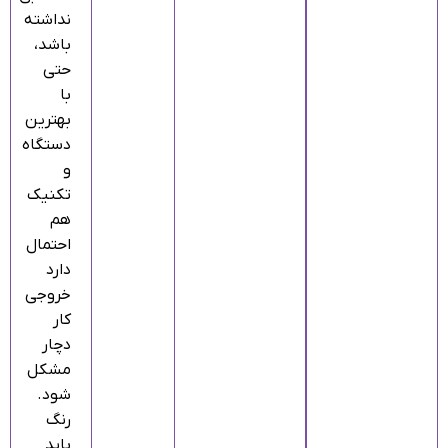
نداشته
باشد،
حتی
با
بهترین
دستگاه
و
تکنیک
هم
احتمال
دارد
خروجی
کار
دچار
مشکل
شود.
رنگ
باید