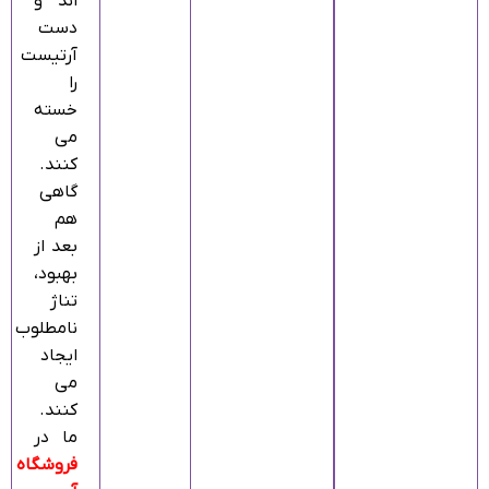
اند و
دست
آرتیست
را
خسته
می‌
کنند.
گاهی
هم
بعد از
بهبود،
تناژ
نامطلوب
ایجاد
می‌
کنند.
ما در
فروشگاه