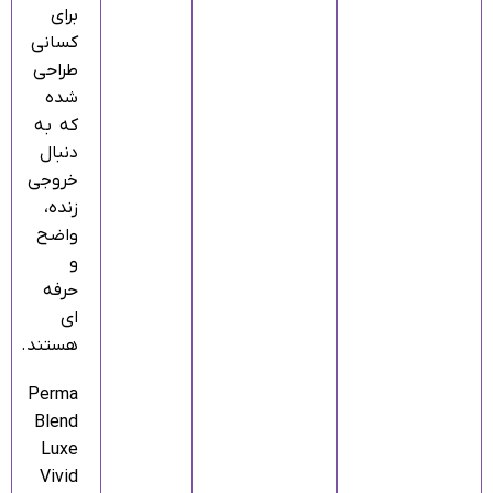
برای
کسانی
طراحی
شده
که به‌
دنبال
خروجی
زنده،
واضح
و
حرفه‌
ای
هستند.
Perma
Blend
Luxe
Vivid