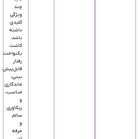
چند
ویژگی
کلیدی
داشته
باشد:
کاشت
یکنواخت،
رفتار
قابل‌پیش‌
بینی،
ماندگاری
مناسب،
و
ریکاوری
سالم
و
حرفه‌
ای.