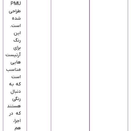
PMU
طراحی
شده
است.
این
رنگ
برای
آرتیست‌
هایی
مناسب
است
که به‌
دنبال
رنگی
هستند
که در
اجرا،
هم