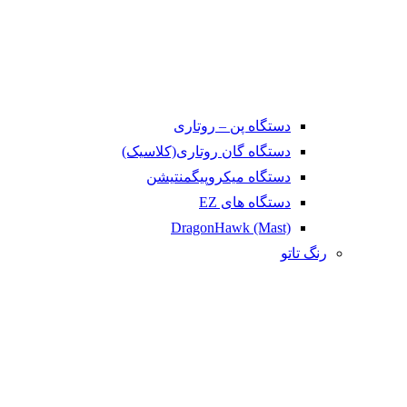
دستگاه پن – روتاری
دستگاه گان روتاری(کلاسیک)
دستگاه میکروپیگمنتیشن
دستگاه های EZ
DragonHawk (Mast)
رنگ تاتو