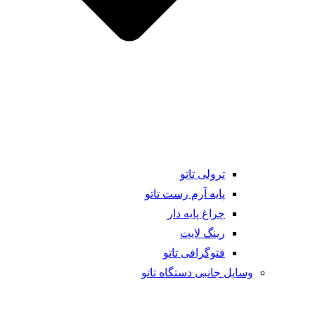
ترولی تاتو
پایه آرم رست تاتو
چراغ پایه دار
رینگ لایت
فتوگرافی تاتو
وسایل جانبی دستگاه تاتو