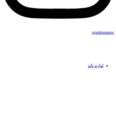
ironliontatt
لوازم تاتو