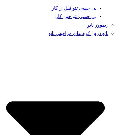
بی حسی تتو قبل از کار
بی حسی تتو حین کار
ریموور تاتو
تاتو درم | کرم های مراقبتی تاتو