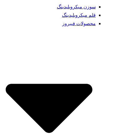
سوزن میکروبلیدینگ
قلم میکروبلیدینگ
محصولات فیبروز