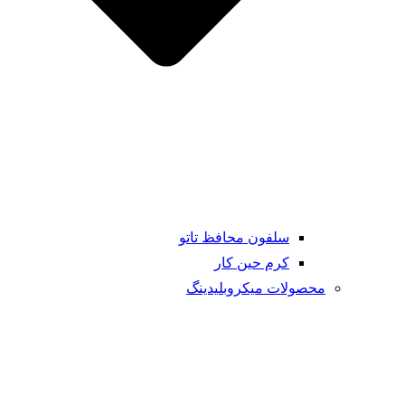
سلفون محافظ تاتو
کرم حین کار
محصولات میکروبلیدینگ