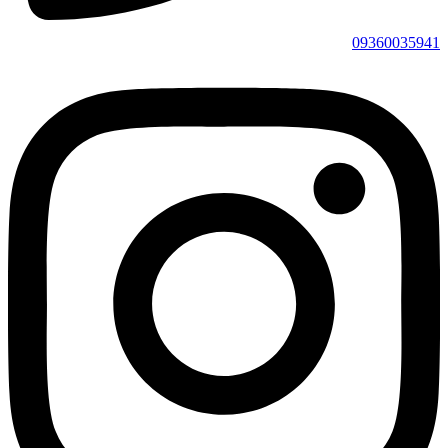
0936003594