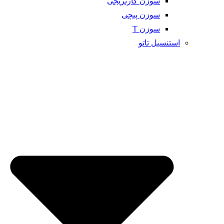
سوزن کارتریجی
سوزن پیچی
سوزن T
استنسیل تاتو