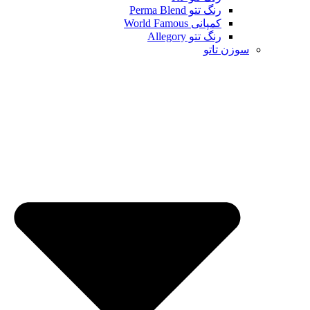
رنگ تتو Perma Blend
کمپانی World Famous
رنگ تتو Allegory
سوزن تاتو