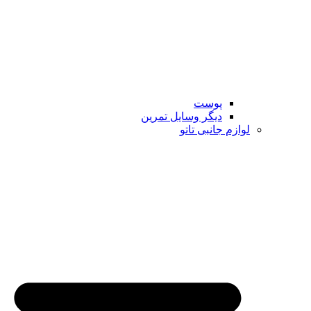
پوست
دیگر وسایل تمرین
لوازم جانبی تاتو