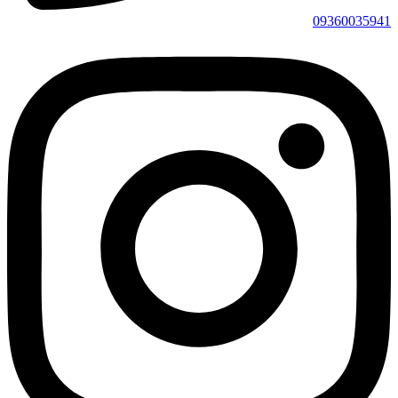
09360035941