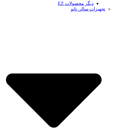
دیگر محصولات EZ
تجهیزات سالن تاتو