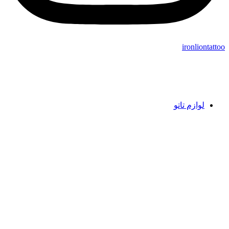
ironliontattoo
لوازم تاتو