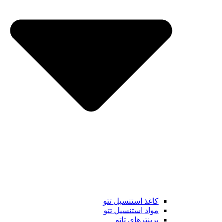
کاغذ استنسیل تتو
مواد استنسیل تتو
پرینترهای تاتو