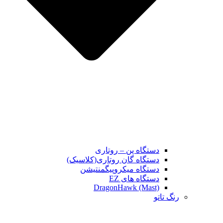
دستگاه پن – روتاری
دستگاه گان روتاری(کلاسیک)
دستگاه میکروپیگمنتیشن
دستگاه های EZ
DragonHawk (Mast)
رنگ تاتو