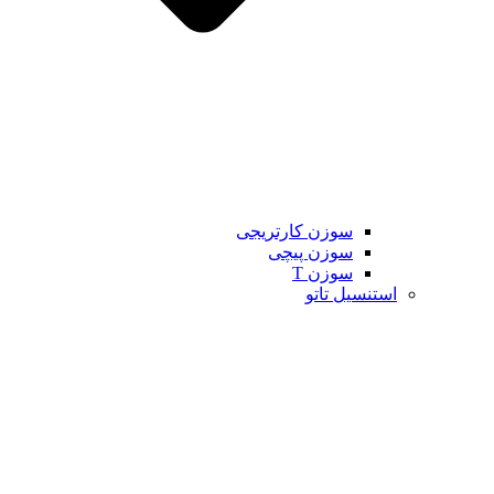
سوزن کارتریجی
سوزن پیچی
سوزن T
استنسیل تاتو