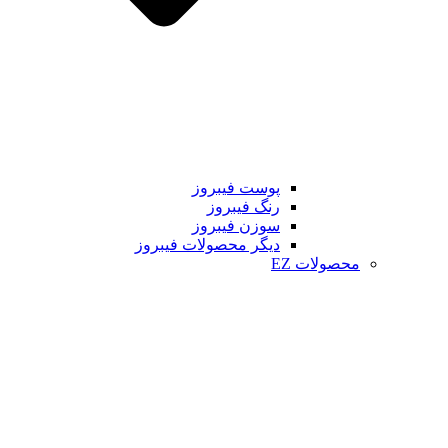
پوست فیبروز
رنگ فیبروز
سوزن فیبروز
دیگر محصولات فیبروز
محصولات EZ