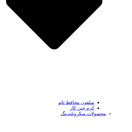
سلفون محافظ تاتو
کرم حین کار
محصولات میکروبلیدینگ