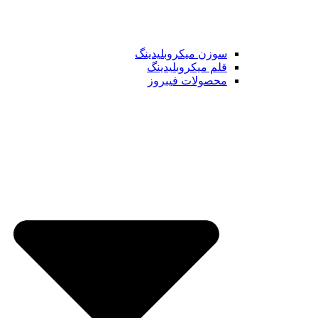
سوزن میکروبلیدینگ
قلم میکروبلیدینگ
محصولات فیبروز