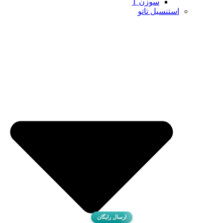
سوزن T
استنسیل تاتو
ارسال رایگان