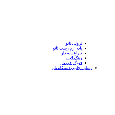
ترولی تاتو
پایه آرم رست تاتو
چراغ پایه دار
رینگ لایت
فتوگرافی تاتو
وسایل جانبی دستگاه تاتو